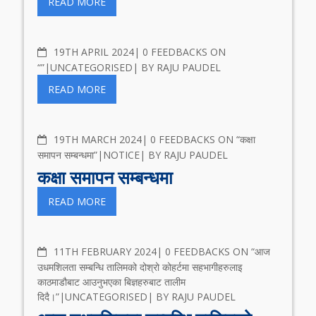
READ MORE
COMMENTS
19TH APRIL 2024
0 FEEDBACKS ON
“”
UNCATEGORISED
BY
RAJU PAUDEL
READ MORE
COMMENTS
19TH MARCH 2024
0 FEEDBACKS ON “कक्षा
समापन सम्बन्धमा”
NOTICE
BY
RAJU PAUDEL
कक्षा समापन सम्बन्धमा
READ MORE
COMMENTS
11TH FEBRUARY 2024
0 FEEDBACKS ON “आज
उधमशिलता सम्बन्धि तालिमको दोश्रो कोहर्टमा सहभागीहरुलाइ
काठमाडौबाट आउनुभएका बिज्ञहरुबाट तालीम
दिदै।”
UNCATEGORISED
BY
RAJU PAUDEL