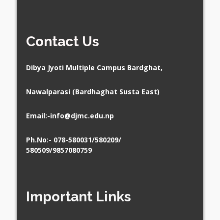
Contact Us
Dibya Jyoti Multiple Campus Bardghat,
Nawalparasi (Bardhaghat Susta East)
Email:
-info@djmc.edu.np
Ph.No:- 078-580031/580209/
580509/9857080759
Important Links