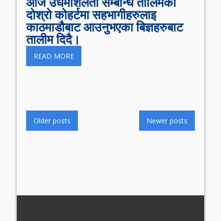
आज उधमशिलता सम्बन्धि तालिमको
दोश्रो कोहर्टमा सहभागीहरुलाइ
काठमाडौबाट आउनुभएका बिज्ञहरुबाट
तालीम दिदै।
READ MORE
Posts
Older posts
Newer posts
navigation